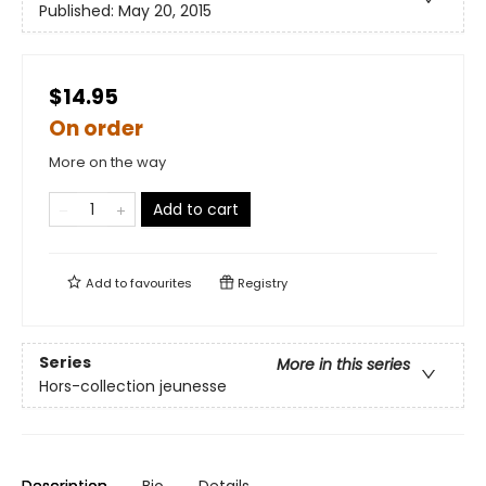
Published:
May 20, 2015
$14.95
On order
More on the way
Add to cart
Add to
favourites
Registry
Series
More in this series
Hors-collection jeunesse
Description
Bio
Details